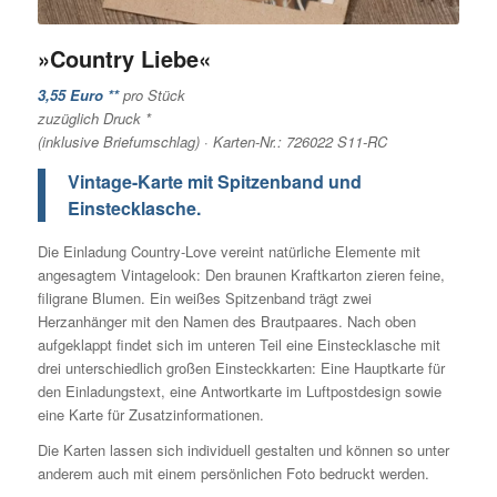
»Country Liebe«
3,55 Euro
**
pro Stück
zuzüglich Druck *
(inklusive Briefumschlag) · Karten-Nr.:
726022 S11-RC
Vintage-Karte mit Spitzenband und
Einstecklasche.
Die Einladung Country-Love vereint natürliche Elemente mit
angesagtem Vintagelook: Den braunen Kraftkarton zieren feine,
filigrane Blumen. Ein weißes Spitzenband trägt zwei
Herzanhänger mit den Namen des Brautpaares. Nach oben
aufgeklappt findet sich im unteren Teil eine Einstecklasche mit
drei unterschiedlich großen Einsteckkarten: Eine Hauptkarte für
den Einladungstext, eine Antwortkarte im Luftpostdesign sowie
eine Karte für Zusatzinformationen.
Die Karten lassen sich individuell gestalten und können so unter
anderem auch mit einem persönlichen Foto bedruckt werden.