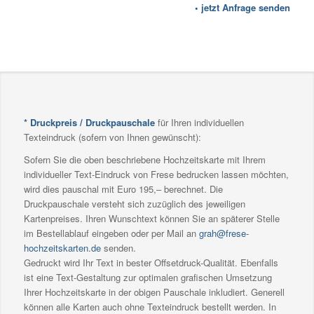
•
jetzt Anfrage senden
* Druckpreis / Druckpauschale
für Ihren individuellen
Texteindruck (sofern von Ihnen gewünscht):
Sofern Sie die oben beschriebene Hochzeitskarte mit Ihrem
individueller Text-Eindruck von Frese bedrucken lassen möchten,
wird dies pauschal mit Euro 195,– berechnet. Die
Druckpauschale versteht sich zuzüglich des jeweiligen
Kartenpreises. Ihren Wunschtext können Sie an späterer Stelle
im Bestellablauf eingeben oder per Mail an
grah@frese-
hochzeitskarten.de
senden.
Gedruckt wird Ihr Text in bester Offsetdruck-Qualität. Ebenfalls
ist eine Text-Gestaltung zur optimalen grafischen Umsetzung
Ihrer Hochzeitskarte in der obigen Pauschale inkludiert. Generell
können alle Karten auch ohne Texteindruck bestellt werden. In