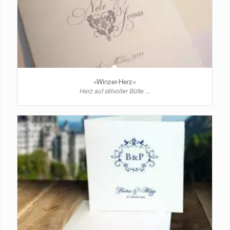
»Winzer-Herz«
Herz auf stilvoller Bütte ...