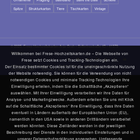
Spitze
Strukturkarton
Tiere
Tischkarten
Vintage
© 2025, Frese Hochzeitskarten Anja Grah • Solferinostraße 43 • 41379
Brüggen
Willkommen bei Frese-Hochzeitskarten.de – Die Webseite von
Frese setzt Cookies und Tracking-Technologien ein.
Home
Hochzeitskarten
Online-Shop
Kalligrafie
Der Einsatz bestimmter Cookies ist für die uneingeschränkte Nutzung
Häufige Fragen
Kontakt & Anfahrt
Impressum
der Website notwendig. Sie können für die Verwendung von nicht
notwendigen Cookies und minimale Tracking-Technologien Ihre
Einwilligung erteilen, indem Sie die Schaltfläche „Akzeptieren“
auswählen. Mit Ihrer Einwilligung verarbeiten wir Ihre Daten für
Analyse- und Marketingzwecke. Außerdem erteilen Sie uns mit Klick
auf die Schaltfläche „Akzeptieren“ Ihre Einwilligung, dass Ihre Daten
eventuell in Ländern außerhalb der Europäischen Union (EU),
namentlich in den USA sowie in anderen Drittländern verarbeitet
werden könnten. Diese Zielländer werden in der jeweiligen
Beschreibung der Dienste in den individuellen Einstellungen und in
unserer Datenschutzerklärung angegeben. Umfassende