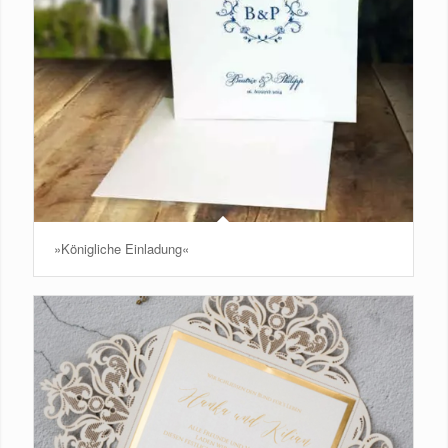
»Königliche Einladung«