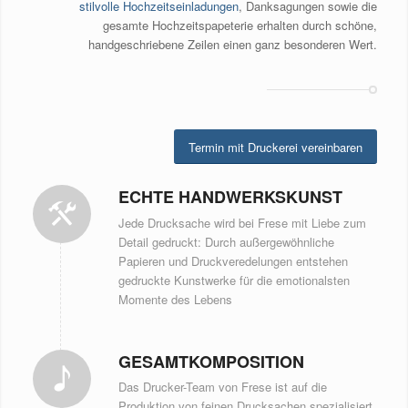
stilvolle Hochzeitseinladungen
, Danksagungen sowie die
gesamte Hochzeitspapeterie erhalten durch schöne,
handgeschriebene Zeilen einen ganz besonderen Wert.
Termin mit Druckerei vereinbaren
ECHTE HANDWERKSKUNST
Jede Drucksache wird bei Frese mit Liebe zum
Detail gedruckt: Durch außergewöhnliche
Papieren und Druckveredelungen entstehen
gedruckte Kunstwerke für die emotionalsten
Momente des Lebens
GESAMTKOMPOSITION
Das Drucker-Team von Frese ist auf die
Produktion von feinen Drucksachen spezialisiert