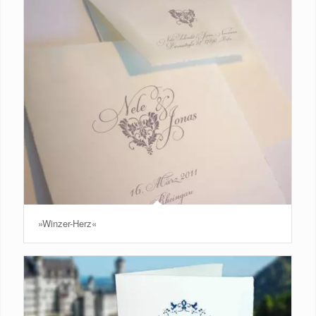
»Winzer-Herz«