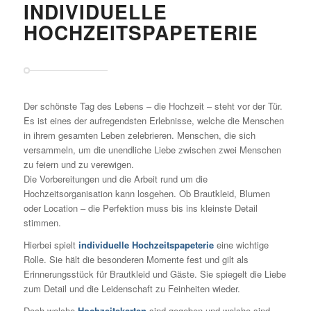
INDIVIDUELLE
HOCHZEITSPAPETERIE
Der schönste Tag des Lebens – die Hochzeit – steht vor der Tür.
Es ist e
ines der aufregendsten Erlebnisse, welche die Menschen
in ihrem gesamten Leben zelebrieren. Menschen, die sich
versammeln, um die unendliche Liebe zwischen zwei Menschen
zu feiern und zu verewigen.
Die Vorbereitungen und die Arbeit rund um die
Hochzeitsorganisation kann losgehen. Ob Brautkleid, Blumen
oder Location – die Perfektion muss bis ins kleinste Detail
stimmen.
Hierbei spielt
individuelle Hochzeitspapeterie
eine wichtige
Rolle. Sie hält die besonderen Momente fest und gilt als
Erinnerungsstück für Brautkleid und Gäste. Sie spiegelt die Liebe
zum Detail und die Leidenschaft zu Feinheiten wieder.
Doch welche
Hochzeitskarten
sind gegeben und welche sind